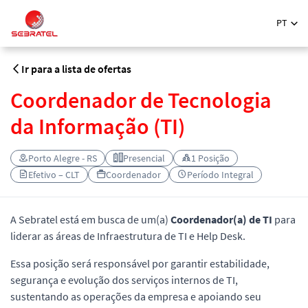
PT
Ir para a lista de ofertas
Coordenador de Tecnologia
da Informação (TI)
Porto Alegre - RS
Presencial
1 Posição
Efetivo – CLT
Coordenador
Período Integral
A Sebratel está em busca de um(a)
Coordenador(a) de TI
para
liderar as áreas de Infraestrutura de TI e Help Desk.
Essa posição será responsável por garantir estabilidade,
segurança e evolução dos serviços internos de TI,
sustentando as operações da empresa e apoiando seu